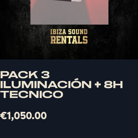
PACK 3
ILUMINACIÓN + 8H
TECNICO
€
1,050.00
X
LOGIN