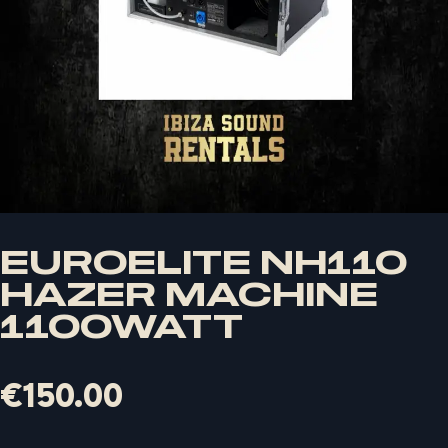
EUROELITE NH110
HAZER MACHINE
1100WATT
€
150.00
X
LOGIN