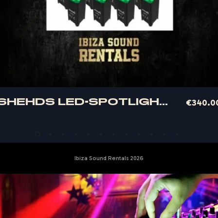
Quick Buy
SHEHDS LED-SPOTLIGHT BATTERY 8UDS
€
340.0
Ibiza Sound Rentals 2026