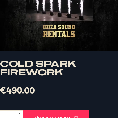
COLD SPARK
FIREWORK
X
€
490.00
LOGIN
AÑADIR AL CARRITO