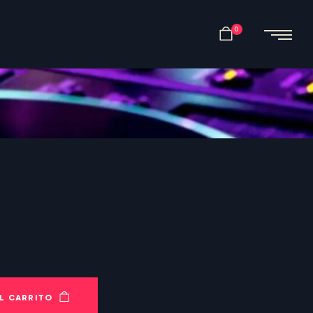
0
L CARRITO