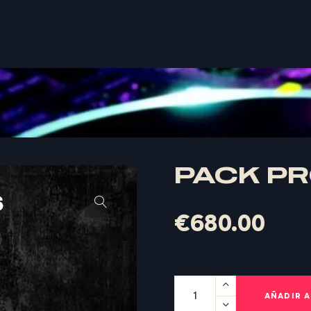
PACK PR
€
680.00
AÑADIR A