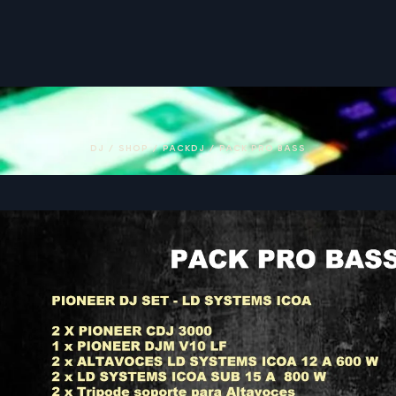
DJ
/
SHOP
/
PACKDJ
/
PACK PRO BASS