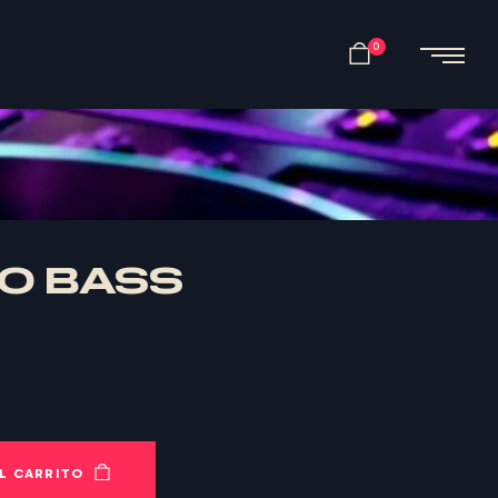
0
O BASS
L CARRITO