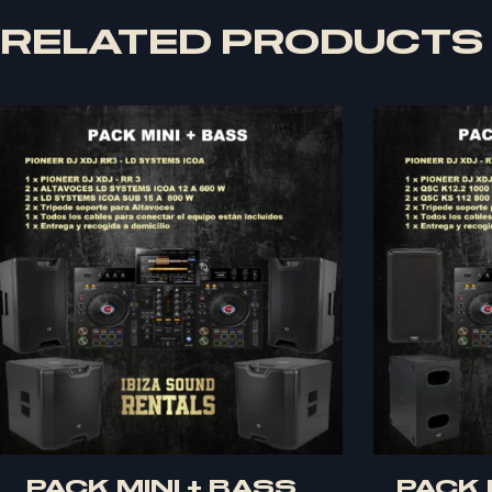
RELATED PRODUCTS
PACK MINI + BASS
Quick Buy
PACK M