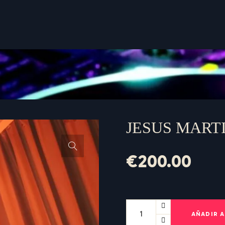
JESUS MART
€
200.00
AÑADIR A